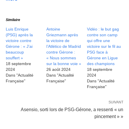
Similaire
Luis Enrique
Antoine
Vidéo : le but gag
(PSG) après la
Griezmann après
contre son camp
victoire contre
la victoire de
qui offre une
Gérone : « J’ai
l’Atlético de Madrid
victoire sur le fil au
beaucoup
contre Gérone :
PSG face à
souffert »
« Nous sommes
Gérone en Ligue
18 septembre
sur la bonne voie »
des champions
2024
26 août 2024
18 septembre
Dans "Actualité
Dans "Actualité
2024
Française"
Française"
Dans "Actualité
Française"
SUIVANT
Asensio, sorti lors de PSG-Gérone, a ressenti « un
pincement » »