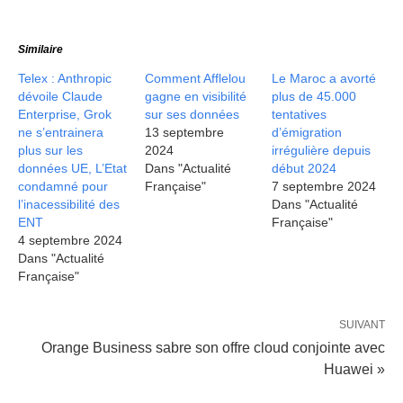
Similaire
Telex : Anthropic
Comment Afflelou
Le Maroc a avorté
dévoile Claude
gagne en visibilité
plus de 45.000
Enterprise, Grok
sur ses données
tentatives
ne s’entrainera
13 septembre
d’émigration
plus sur les
2024
irrégulière depuis
données UE, L’Etat
Dans "Actualité
début 2024
condamné pour
Française"
7 septembre 2024
l’inacessibilité des
Dans "Actualité
ENT
Française"
4 septembre 2024
Dans "Actualité
Française"
SUIVANT
Orange Business sabre son offre cloud conjointe avec
Huawei »