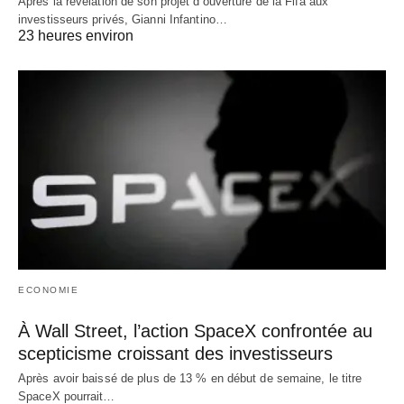
Après la révélation de son projet d’ouverture de la Fifa aux
investisseurs privés, Gianni Infantino…
23 heures environ
ECONOMIE
À Wall Street, l’action SpaceX confrontée au
scepticisme croissant des investisseurs
Après avoir baissé de plus de 13 % en début de semaine, le titre
SpaceX pourrait…