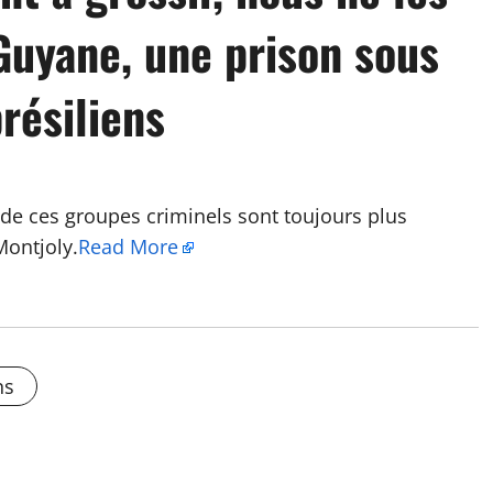
 Guyane, une prison sous
résiliens
 ces groupes criminels sont toujours plus
Montjoly.
Read More
ns