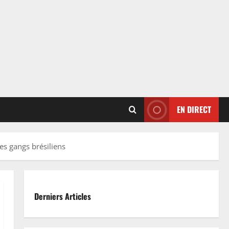
EN DIRECT
des gangs brésiliens
Derniers Articles